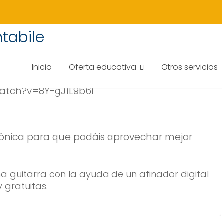
RRA
tabile
Inicio
Oferta educativa
Otros servicios
atch?v=8Y-gJ1L9b6I
Mónica para que podáis aprovechar mejor
na guitarra con la ayuda de un afinador digital
 gratuitas.