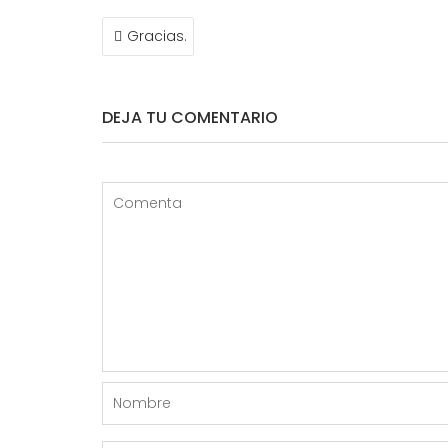
NAVEGACIÓN
Gracias.
DE
ENTRADAS
DEJA TU COMENTARIO