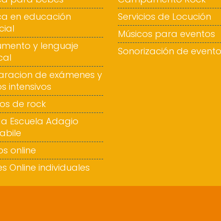
ca en educación
Servicios de Locución
cial
Músicos para eventos
rumento y lenguaje
Sonorización de event
cal
aracion de exámenes y
s intensivos
os de rock
a Escuela Adagio
abile
s online
s Online individuales