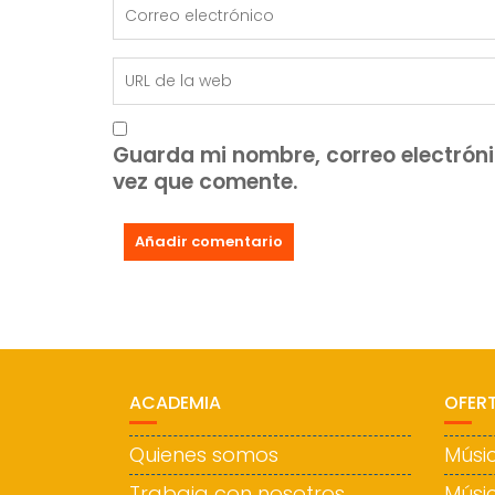
Guarda mi nombre, correo electrón
vez que comente.
ACADEMIA
OFER
Quienes somos
Músic
Trabaja con nosotros
Músi