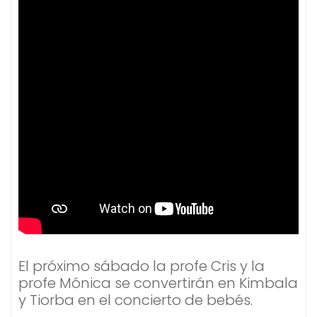
El próximo sábado la profe Cris y la
profe Mónica se convertirán en Kimbala
y Tiorba en el concierto de bebés.