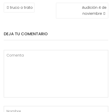
NAVEGACIÓN
truco o trato
Audición 4 de
DE
noviembre
ENTRADAS
DEJA TU COMENTARIO