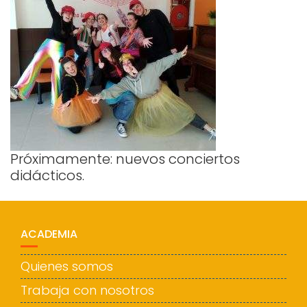
Próximamente: nuevos conciertos
didácticos.
ACADEMIA
Quienes somos
Trabaja con nosotros